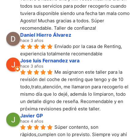
todos sus servicios para poder recogerlo cuando 
tuviera disponible siendo una fecha tan mala como 
Agosto! Muchas gracias a todos. Súper 
recomendable. Taller de confianza!
Daniel Hierro Álvarez
hace 3 años
Enviado por la casa de Renting, 
experiencia totalmente recomendable
Jose luis Fernandez vara
hace 3 años
Me asignaron este taller para la 
revisión del coche de renting que tengo y de 10 
todo,trato,atención, me llamaron para recogerlo el 
mismo día que lo dejé, además lo limpiaron, todo 
un detalle digno de reseña. Recomendable y en 
próxima revisiones pediré este taller.
Javier GP
hace 4 años
Súper contento, son 
ràpidos,cumplen con lo previsto. Siempre voy ahí