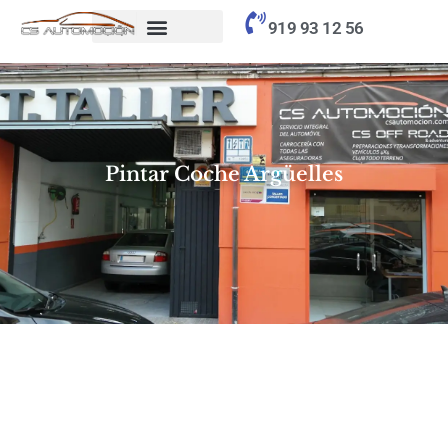
contenido
919 93 12 56
Pintar Coche Argüelles