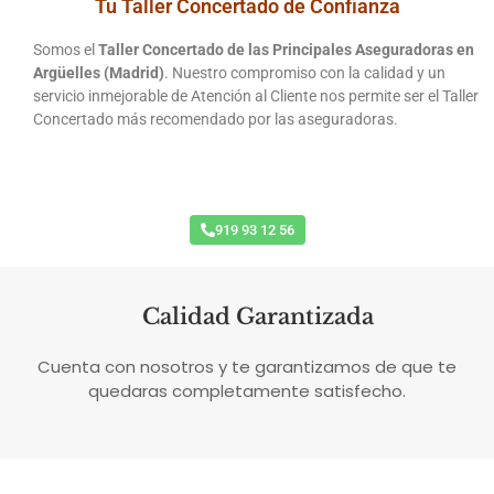
Tu Taller Concertado de Confianza
Somos el
Taller Concertado de las Principales Aseguradoras en
Argüelles (Madrid)
. Nuestro compromiso con la calidad y un
servicio inmejorable de Atención al Cliente nos permite ser el Taller
Concertado más recomendado por las aseguradoras.
Recogida y Entrega a Domicilio
919 93 12 56
Calidad Garantizada
Cuenta con nosotros y te garantizamos de que te
quedaras completamente satisfecho.