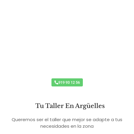
Reestrena Coche Este Mes
919 93 12 56
Tu Taller En Argüelles
Queremos ser el taller que mejor se adapte a tus
necesidades en la zona