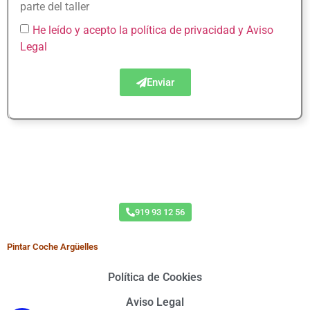
parte del taller
He leído y acepto la política de privacidad
y Aviso
Legal
Enviar
!Reserva ahora tu Cita y Reestrena Coche!
919 93 12 56
Pintar Coche Argüelles
Política de Cookies
Aviso Legal