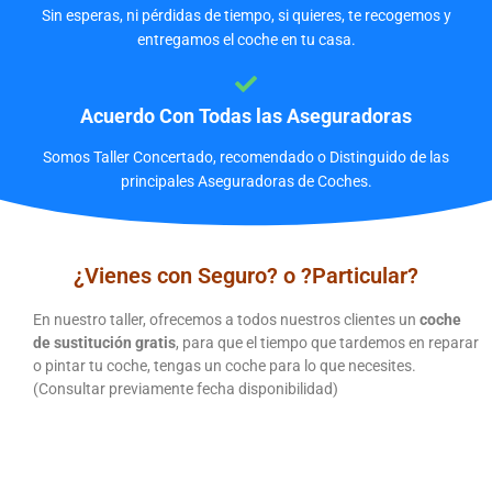
Sin esperas, ni pérdidas de tiempo, si quieres, te recogemos y
entregamos el coche en tu casa.
Acuerdo Con Todas las Aseguradoras
Somos Taller Concertado, recomendado o Distinguido de las
principales Aseguradoras de Coches.
¿Vienes con Seguro? o ?Particular?
En nuestro taller, ofrecemos a todos nuestros clientes un
coche
de sustitución gratis
, para que el tiempo que tardemos en reparar
o pintar tu coche, tengas un coche para lo que necesites.
(Consultar previamente fecha disponibilidad)