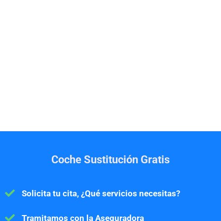
Coche Sustitución Gratis
Solicita tu cita, ¿Qué servicios necesitas?
Tramitamos con la Aseguradora