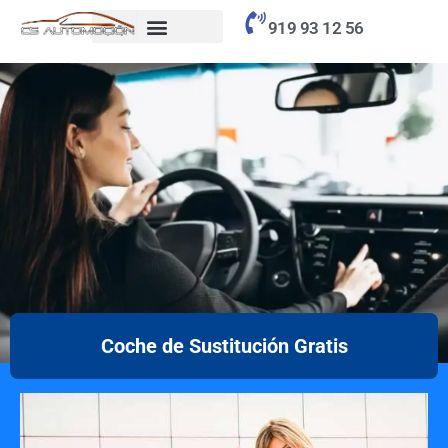
contenido
919 93 12 56
Coche de Sustitución Gratis