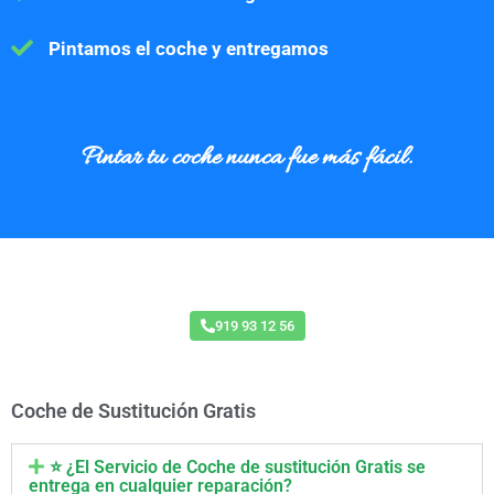
Pintamos el coche y entregamos
Pintar
tu coche nunca fue más fácil.
Acuerdo con Todas las Aseguradoras
919 93 12 56
Coche de Sustitución Gratis
⭐ ¿El Servicio de Coche de sustitución Gratis se
entrega en cualquier reparación?