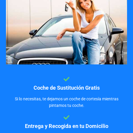
Coche de Sustitución Gratis
Si lo necesitas, te dejamos un coche de cortesía mientras
pintamos tu coche.
Entrega y Recogida en tu Domicilio