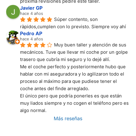
próxima revisiones pediré este taller.
Javier GP
hace 4 años
Súper contento, son 
ràpidos,cumplen con lo previsto. Siempre voy ahí
Pedro AP
hace 4 años
Muy buen taller y atención de sus 
mecánicos. Tuve que llevar mi coche por un golpe 
trasero que cubría mi seguro y lo dejé allí.
Me el coche perfecto y posteriormente hubo que 
hablar con mi aseguradora y lo agilizaron todo el 
proceso al máximo para que pudiese tener el 
coche antes del finde arreglado.
El único pero que podría ponerles es que están 
muy liados siempre y no cogen el teléfono pero es 
algo normal.
Más reseñas