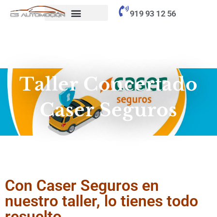
contenido
919 93 12 56
Taller Concertado
Caser Seguros
Con Caser Seguros en
nuestro taller, lo tienes todo
resuelto